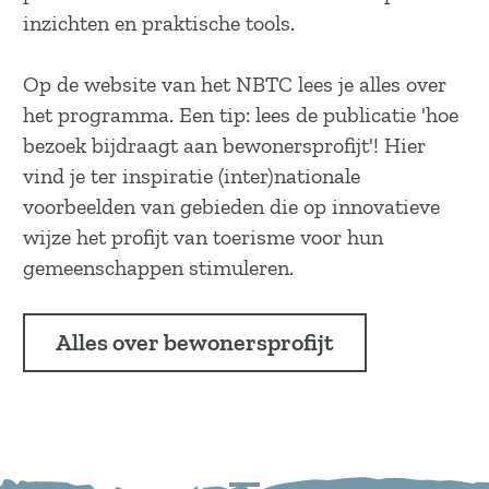
inzichten en praktische tools.
Op de website van het NBTC lees je alles over
het programma. Een tip: lees de publicatie 'hoe
bezoek bijdraagt aan bewonersprofijt'! Hier
vind je ter inspiratie (inter)nationale
voorbeelden van gebieden die op innovatieve
wijze het profijt van toerisme voor hun
gemeenschappen stimuleren.
Alles over bewonersprofijt